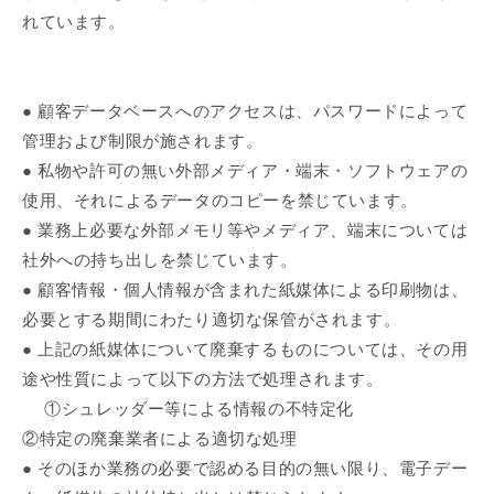
れています。
● 顧客データベースへのアクセスは、パスワードによって
管理および制限が施されます。
● 私物や許可の無い外部メディア・端末・ソフトウェアの
使用、それによるデータのコピーを禁じています。
● 業務上必要な外部メモリ等やメディア、端末については
社外への持ち出しを禁じています。
● 顧客情報・個人情報が含まれた紙媒体による印刷物は、
必要とする期間にわたり適切な保管がされます。
● 上記の紙媒体について廃棄するものについては、その用
途や性質によって以下の方法で処理されます。
①シュレッダー等による情報の不特定化
②特定の廃棄業者による適切な処理
● そのほか業務の必要で認める目的の無い限り、電子デー