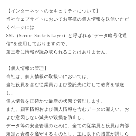
【インターネットのセキュリティについて】
当社ウェブサイトにおいてお客様の個人情報を送信いただ
くページには
SSL（Secure Sockets Layer）と呼ばれる“データ暗号化通
信”を使用しておりますので、
第三者に情報が読み取られることはありません。
【個人情報の管理】
当社は、個人情報の取扱いにおいては、
当社役員を含む従業員および委託先に対して教育を徹底
し、
個人情報を正確かつ最新の状態で管理します。
また、顧客情報および個人情報を含むデータの漏えい、お
よび意図しない滅失や毀損を防止し、
データ等の安全管理のために、全ての従業員と役員は内部
規定と責務を遵守するものとし、主に以下の措置が講じら